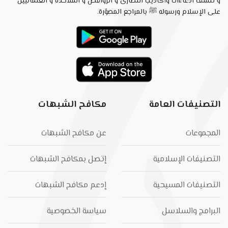
و تنسف ادعاءات وأكاذيب النصارى و الروافض و الملاحدة و العلمانيين
على الإسلام ورسوله ﷺ بالمراجع المصوّرة.
التصنيفات العامة
مكافح الشبهات
المجموعات
عن مكافح الشبهات
التصنيفات الإسلامية
إتصل بمكافح الشبهات
التصنيفات المسيحية
إدعم مكافح الشبهات
البرامج والسلاسل
سياسة الخصوصية