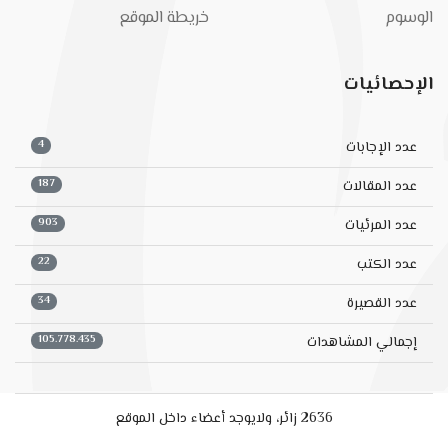
الوسوم
خريطة الموقع
الإحصائيات
4
عدد الإجابات
187
عدد المقالات
903
عدد المرئيات
22
عدد الكتب
34
عدد القصيرة
105.778.435
إجمالي المشاهدات
2636 زائر، ولايوجد أعضاء داخل الموقع