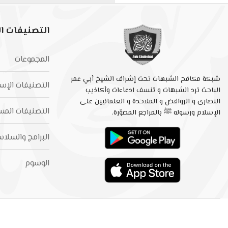
التصنيفات ال
المجموعات
شبكة مكافح الشبهات تحت إشراف الشيخ أبي عمر
التصنيفات الإس
الباحث ترد الشبهات و تنسف ادعاءات وأكاذيب
النصارى و الروافض و الملاحدة و العلمانيين على
التصنيفات المس
الإسلام ورسوله ﷺ بالمراجع المصوّرة.
البرامج والسلا
الوسوم