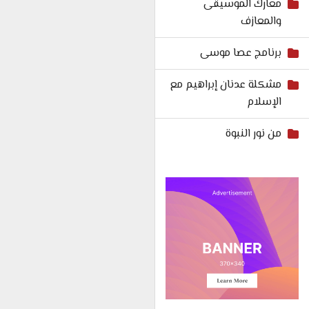
معارك الموسيقى
والمعازف
برنامج عصا موسى
مشكلة عدنان إبراهيم مع
الإسلام
من نور النبوة