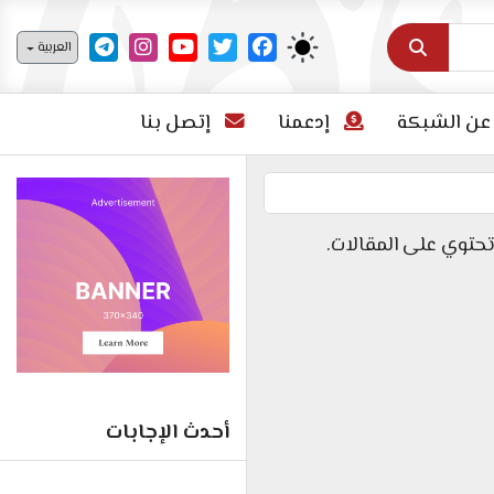
اختر لغتك
العربية
عن الشبكة
إدعمنا
إتصل بنا
تحتوي على المقالات.
أحدث الإجابات