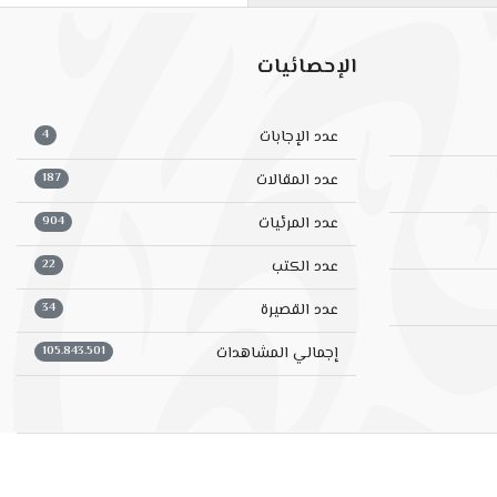
الإحصائيات
4
عدد الإجابات
187
عدد المقالات
904
عدد المرئيات
22
عدد الكتب
34
عدد القصيرة
105.843.501
إجمالي المشاهدات