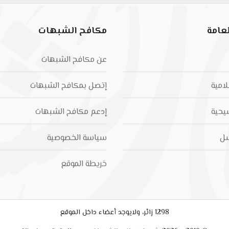
عامة
مكافح الشبهات
عن مكافح الشبهات
لامية
إتصل بمكافح الشبهات
يحية
إدعم مكافح الشبهات
سل
سياسة الخصوصية
خريطة الموقع
1298 زائر، ولايوجد أعضاء داخل الموقع