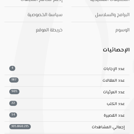
البرامج والسلاسل
سياسة الخصوصية
الوسوم
خريطة الموقع
الإحصائيات
4
عدد الإجابات
187
عدد المقالات
905
عدد المرئيات
22
عدد الكتب
34
عدد القصيرة
105.860.215
إجمالي المشاهدات