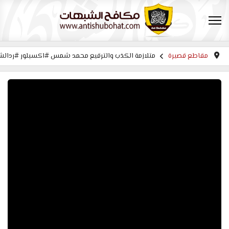
مقاطع قصيرة
متلازمة الكذب والترقيع محمد شمس #اكسبلور #رد