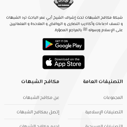
شبكة مكافح الشبهات تحت إشراف الشيخ أبي عمر الباحث ترد الشبهات
و تنسف ادعاءات وأكاذيب النصارى و الروافض و الملاحدة و العلمانيين
على الإسلام ورسوله ﷺ بالمراجع المصوّرة.
التصنيفات العامة
مكافح الشبهات
المجموعات
عن مكافح الشبهات
التصنيفات الإسلامية
إتصل بمكافح الشبهات
التصنيفات المسيحية
إدعم مكافح الشبهات