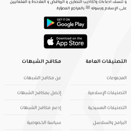
و تنسف ادعاءات وأكاذيب النصارى و الروافض و الملاحدة و العلمانيين
على الإسلام ورسوله ﷺ بالمراجع المصوّرة.
التصنيفات العامة
مكافح الشبهات
المجموعات
عن مكافح الشبهات
التصنيفات الإسلامية
إتصل بمكافح الشبهات
التصنيفات المسيحية
إدعم مكافح الشبهات
البرامج والسلاسل
سياسة الخصوصية