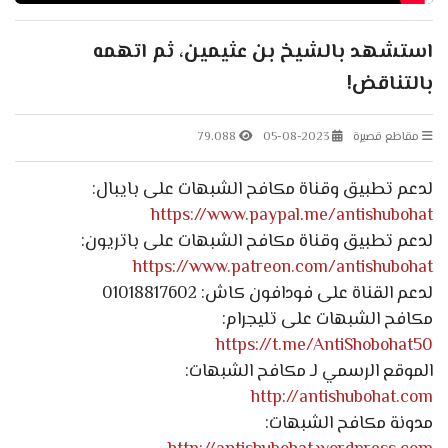
استشهد بالشيخ بن عثيمين، ثم اتهمه
بالتناقض!
مقاطع قصيرة
05-08-2023
79.088
لدعم تطبيق وقناة مكافح الشبهات على بايبال:
https://www.paypal.me/antishubohat
لدعم تطبيق وقناة مكافح الشبهات على باتريون:
https://www.patreon.com/antishubohat
لدعم القناة على فودافون كاش: 01018817602
مكافح الشبهات على تليجرام:
https://t.me/AntiShobohat50
الموقع الرسمي لـ مكافح الشبهات:
http://antishubohat.com
مدونة مكافح الشبهات: