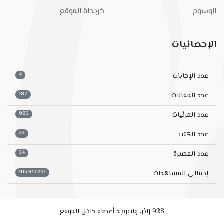
الوسوم
خريطة الموقع
الإحصائيات
4
عدد الإجابات
187
عدد المقالات
903
عدد المرئيات
22
عدد الكتب
34
عدد القصيرة
105.817.291
إجمالي المشاهدات
928 زائر، ولايوجد أعضاء داخل الموقع