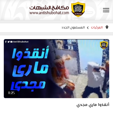
المرئيات
المسلمون الجدد
11:25
أنقذوا ماري مجدي