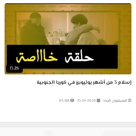
13:26
إسلام 3 من أشهر يوتيوبرز في كوريا الجنوبية
المسلمون الجدد
15-01-2020
113.381